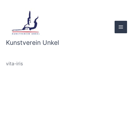
Skip
to
content
Kunstverein Unkel
vita-iris