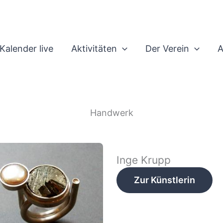
Kalender live
Aktivitäten
Der Verein
A
Handwerk
Inge Krupp
Zur Künstlerin