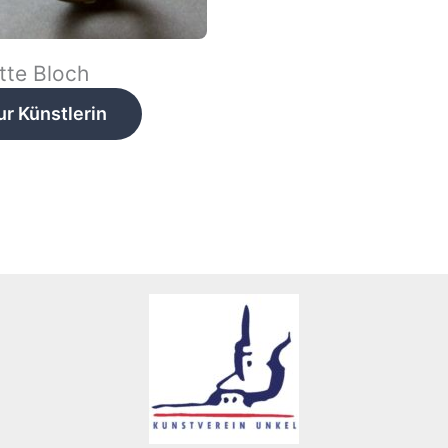
tte Bloch
ur Künstlerin