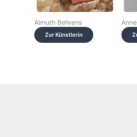
Almuth Behrens
Anne
Zur Künstlerin
Z