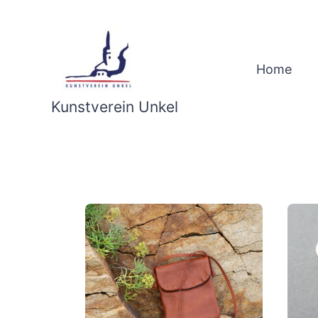
Skip
to
content
Home
Kunstverein Unkel